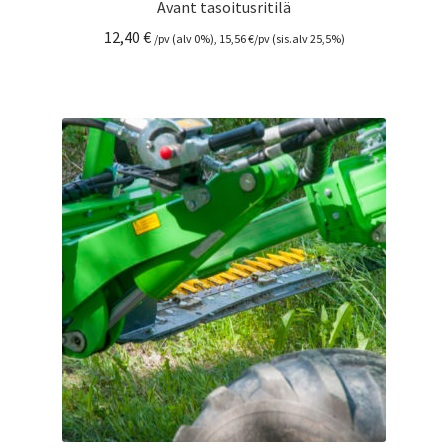
Avant tasoitusritilä
12,40
€
/pv (alv 0%),
15,56
€
/pv (sis.alv 25,5%)