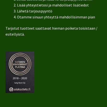
Lisää yhteystietosi ja mahdolliset lisätiedot
Lähetä tarjouspyyntö
Otamme sinuun yhteyttä mahdollisimman pian
Tarjotut tuotteet saattavat hieman poiketa toisistaan /
esitellyistä.