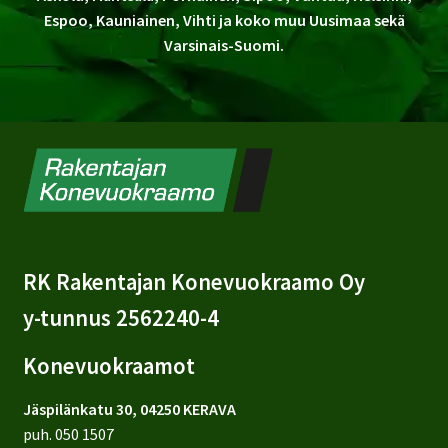
Espoo, Kauniainen, Vihti ja koko muu Uusimaa sekä
Varsinais-Suomi.
RK Rakentajan Konevuokraamo Oy
y-tunnus 2562240-4
Konevuokraamot
Jäspilänkatu 30, 04250 KERAVA
puh.
050 1507