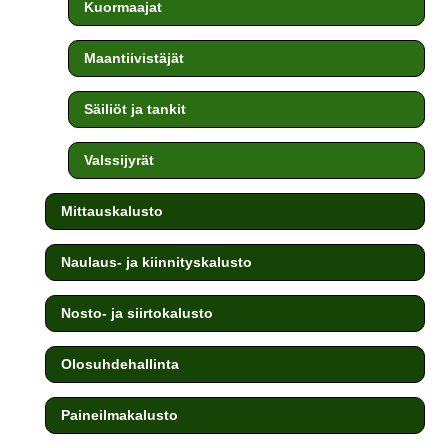
Kuormaajat
Maantiivistäjät
Säiliöt ja tankit
Valssijyrät
Mittauskalusto
Naulaus- ja kiinnityskalusto
Nosto- ja siirtokalusto
Olosuhdehallinta
Paineilmakalusto