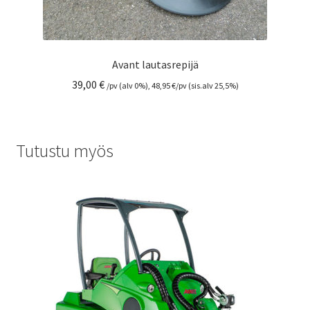
Avant lautasrepijä
39,00
€
/pv (alv 0%),
48,95
€
/pv (sis.alv 25,5%)
Tutustu myös