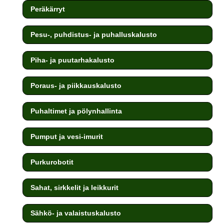
Peräkärryt
Pesu-, puhdistus- ja puhalluskalusto
Piha- ja puutarhakalusto
Poraus- ja piikkauskalusto
Puhaltimet ja pölynhallinta
Pumput ja vesi-imurit
Purkurobotit
Sahat, sirkkelit ja leikkurit
Sähkö- ja valaistuskalusto