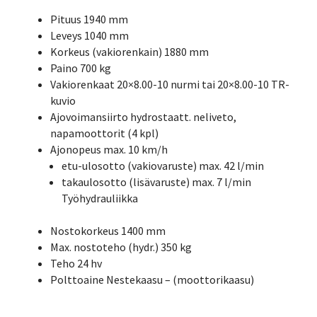
Pituus 1940 mm
Leveys 1040 mm
Korkeus (vakiorenkain) 1880 mm
Paino 700 kg
Vakiorenkaat 20×8.00-10 nurmi tai 20×8.00-10 TR-
kuvio
Ajovoimansiirto hydrostaatt. neliveto,
napamoottorit (4 kpl)
Ajonopeus max. 10 km/h
etu-ulosotto (vakiovaruste) max. 42 l/min
takaulosotto (lisävaruste) max. 7 l/min
Työhydrauliikka
Nostokorkeus 1400 mm
Max. nostoteho (hydr.) 350 kg
Teho 24 hv
Polttoaine Nestekaasu – (moottorikaasu)