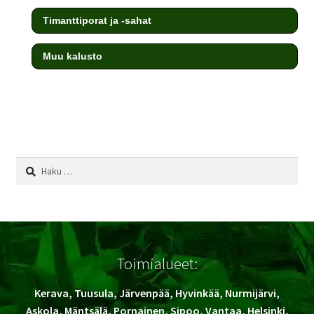
Timanttiporat ja -sahat
Muu kalusto
testi
Haku:
Toimialueet:
Kerava, Tuusula, Järvenpää, Hyvinkää, Nurmijärvi,
Askola, Mäntsälä, Pornainen, Sipoo, Vantaa, Helsinki,