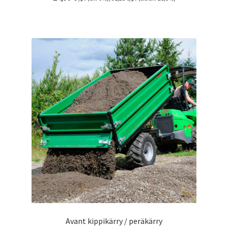
Avant kippikärry / peräkärry