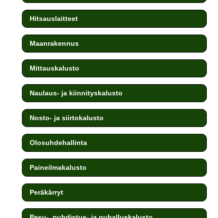
Hitsauslaitteet
Maanrakennus
Mittauskalusto
Naulaus- ja kiinnityskalusto
Nosto- ja siirtokalusto
Olosuhdehallinta
Paineilmakalusto
Peräkärryt
Pesu-, puhdistus- ja puhalluskalusto