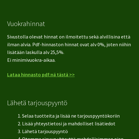
Vuokrahinnat
Sivustolla olevat hinnat on ilmoitettu sekä alvillisina että
ilman alvia. Pdf-hinnaston hinnat ovat alv 0%, joten niihin
lisätään laskulla alv 25,5%.
Ei minimivuokra-aikaa.
Lataa hinnasto pdf:nä tästä >>
Lähetä tarjouspyyntö
Selaa tuotteita ja lisää ne tarjouspyyntökoriin
Lisää yhteystietosi ja mahdolliset lisätiedot
Lähetä tarjouspyyntö