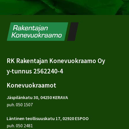
RK Rakentajan Konevuokraamo Oy
y-tunnus 2562240-4
Konevuokraamot
Jäspilänkatu 30, 04250 KERAVA
puh.
050 1507
Läntinen teollisuuskatu 17, 02920 ESPOO
puh.
050 2481