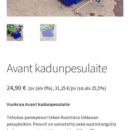
Avant kadunpesulaite
24,90
€
/pv (alv 0%),
31,25
€
/pv (sis.alv 25,5%)
Vuokraa Avant kadunpesulaite
Tehokas painepesuri tekee Avantista liikkuvan
pesuyksikön. Pesurit on varustettu sekä suutintangolla