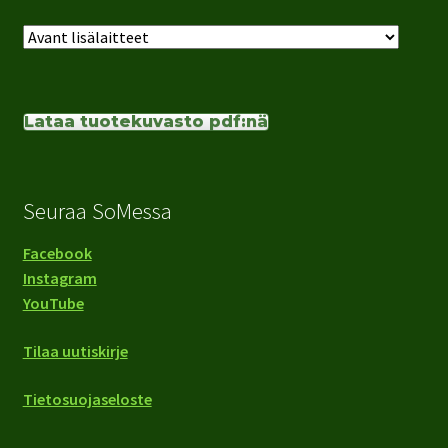
Lataa tuotekuvasto pdf:nä
Seuraa SoMessa
Facebook
Instagram
YouTube
Tilaa uutiskirje
Tietosuojaseloste