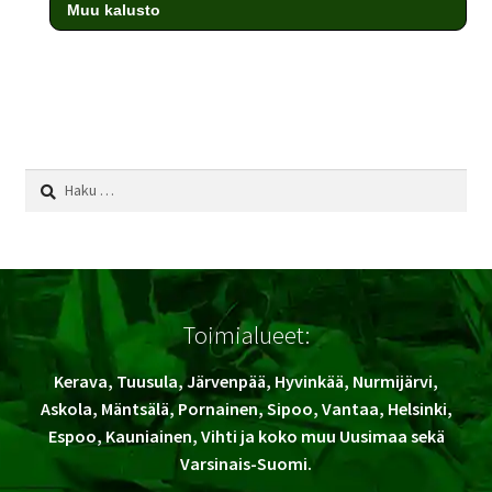
Muu kalusto
testi
Haku:
Toimialueet:
Kerava, Tuusula, Järvenpää, Hyvinkää, Nurmijärvi,
Askola, Mäntsälä, Pornainen, Sipoo, Vantaa, Helsinki,
Espoo, Kauniainen, Vihti ja koko muu Uusimaa sekä
Varsinais-Suomi.