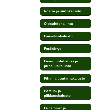
Nosto- ja siirtokalusto
Olosuhdehallinta
Paineilmakalusto
Peräkärryt
Pesu-, puhdistus- ja
puhalluskalusto
Piha- ja puutarhakalusto
Poraus- ja
piikkauskalusto
Puhaltimet ja