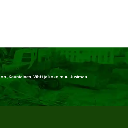
spoo, Kauniainen, Vihti ja koko muu Uusimaa