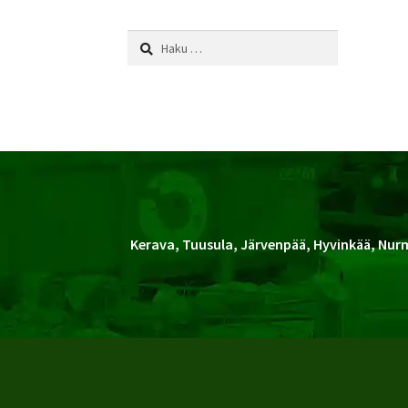
Haku:
Kerava, Tuusula, Järvenpää, Hyvinkää, Nurm