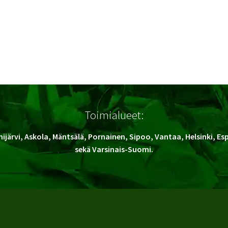
Toimialueet:
ijärvi, Askola, Mäntsälä, Pornainen, Sipoo, Vantaa, Helsinki, E
sekä Varsinais-Suomi.