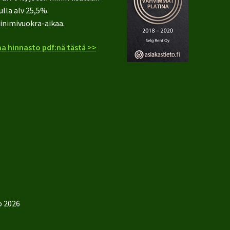
ulla alv 25,5%.
inimivuokra-aikaa.
a hinnasto pdf:nä tästä >>
o 2026