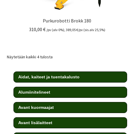
Purkurobotti Brokk 180
310,00
€
/pv (alv 0%),
389,05
€
/pv (sis.alv 25,5%)
Näytetään kaikki 4 tulosta
Aidat, kaiteet ja tuentakalusto
Alumiinitelineet
Avant kuormaajat
Avant lisälaitteet