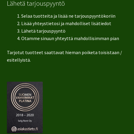
Lähetä tarjouspyyntö
Selaa tuotteita ja lisää ne tarjouspyyntökoriin
Lisää yhteystietosi ja mahdolliset lisätiedot
Lähetä tarjouspyyntö
Otamme sinuun yhteyttä mahdollisimman pian
Tarjotut tuotteet saattavat hieman poiketa toisistaan /
esitellyistä.