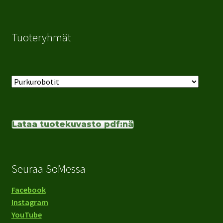
Tuoteryhmät
Lataa tuotekuvasto pdf:nä
Seuraa SoMessa
Facebook
Instagram
YouTube