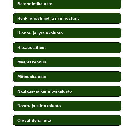
Betonointikalusto
Henkilönostimet ja mininosturit
Hionta- ja jyrsinkalusto
Hitsauslaitteet
Maanrakennus
Mittauskalusto
Naulaus- ja kiinnityskalusto
Nosto- ja siirtokalusto
Olosuhdehallinta