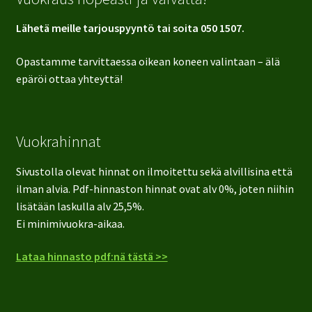
Lähetä meille tarjouspyyntö tai soita 050 1507.
Opastamme tarvittaessa oikean koneen valintaan – älä
epäröi ottaa yhteyttä!
Vuokrahinnat
Sivustolla olevat hinnat on ilmoitettu sekä alvillisina että
ilman alvia. Pdf-hinnaston hinnat ovat alv 0%, joten niihin
lisätään laskulla alv 25,5%.
Ei minimivuokra-aikaa.
Lataa hinnasto pdf:nä tästä >>