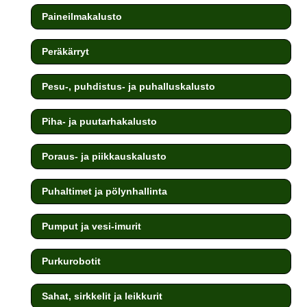
Paineilmakalusto
Peräkärryt
Pesu-, puhdistus- ja puhalluskalusto
Piha- ja puutarhakalusto
Poraus- ja piikkauskalusto
Puhaltimet ja pölynhallinta
Pumput ja vesi-imurit
Purkurobotit
Sahat, sirkkelit ja leikkurit