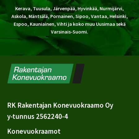
Kerava, Tuusula, Järvenpää, Hyvinkää, Nurmijärvi,
Askola, Mäntsälä, Pornainen, Sipoo, Vantaa, Helsinki,
Espoo, Kauniainen, Vihti ja koko muu Uusimaa sekä
Varsinais-Suomi.
RK Rakentajan Konevuokraamo Oy
y-tunnus 2562240-4
Konevuokraamot