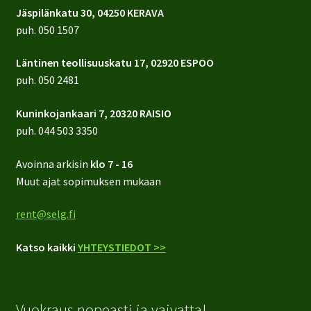
Jäspilänkatu 30, 04250 KERAVA
puh.
050 1507
Läntinen teollisuuskatu 17, 02920 ESPOO
puh.
050 2481
Kuninkojankaari 7, 20320 RAISIO
puh.
044 503 3350
Avoinna arkisin
klo 7 - 16
Muut ajat sopimuksen mukaan
rent@selg.fi
Katso kaikki
YHTEYSTIEDOT >>
Vuokraus nopeasti ja vaivatta!