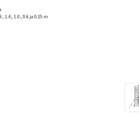
ä
 1.4 , 1.0 , 0.6 ja 0.25 m