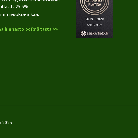
ulla alv 25,5%.
inimivuokra-aikaa.
a hinnasto pdf:nä tästä >>
o 2026