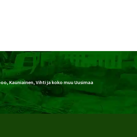
spoo, Kauniainen, Vihti ja koko muu Uusimaa