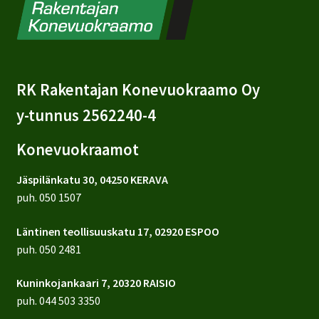
RK Rakentajan Konevuokraamo Oy
y-tunnus 2562240-4
Konevuokraamot
Jäspilänkatu 30, 04250 KERAVA
puh.
050 1507
Läntinen teollisuuskatu 17, 02920 ESPOO
puh.
050 2481
Kuninkojankaari 7, 20320 RAISIO
puh.
044 503 3350