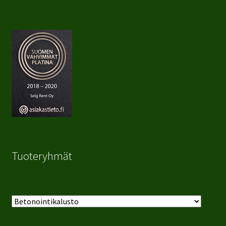
Tuoteryhmät