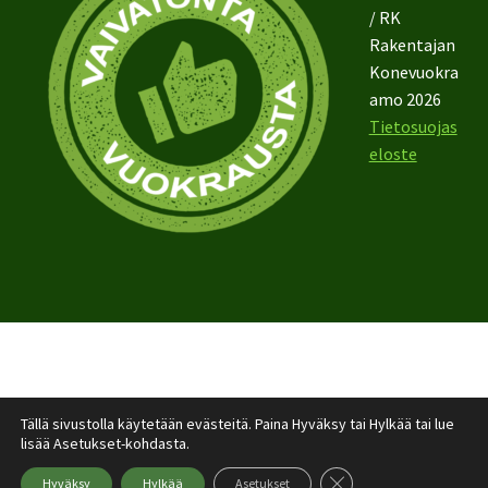
/ RK
Rakentajan
Konevuokra
amo 2026
Tietosuojas
eloste
Tällä sivustolla käytetään evästeitä. Paina Hyväksy tai Hylkää tai lue
lisää Asetukset-kohdasta.
Sulje evästebanneri
Hyväksy
Hylkää
Asetukset