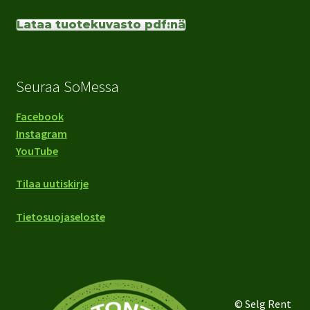
Lataa tuotekuvasto pdf:nä
Seuraa SoMessa
Facebook
Instagram
YouTube
Tilaa uutiskirje
Tietosuojaseloste
© Selg Rent