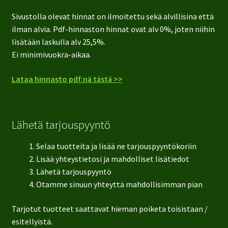
Sivustolla olevat hinnat on ilmoitettu sekä alvillisina että
ilman alvia. Pdf-hinnaston hinnat ovat alv 0%, joten niihin
lisätään laskulla alv 25,5%.
Ei minimivuokra-aikaa.
Lataa hinnasto pdf:nä tästä >>
Lähetä tarjouspyyntö
Selaa tuotteita ja lisää ne tarjouspyyntökoriin
Lisää yhteystietosi ja mahdolliset lisätiedot
Lähetä tarjouspyyntö
Otamme sinuun yhteyttä mahdollisimman pian
Tarjotut tuotteet saattavat hieman poiketa toisistaan /
esitellyistä.