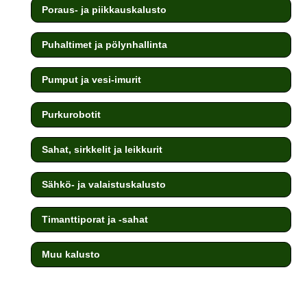
Poraus- ja piikkauskalusto
Puhaltimet ja pölynhallinta
Pumput ja vesi-imurit
Purkurobotit
Sahat, sirkkelit ja leikkurit
Sähkö- ja valaistuskalusto
Timanttiporat ja -sahat
Muu kalusto