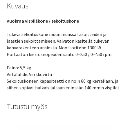
Kuvaus
Vuokraa vispiläkone / sekoituskone
Tukeva sekoituskone muun muassa tasoitteiden ja
laastien sekoittamiseen. Vaivaton käsitellä tukevan
kahvarakenteen ansiosta. Moottoriteho 1300 W.
Portaaton kierrosnopeuden säätö 0–250 / 0–450 rpm.
Paino: 5,5 kg
Virtalähde: Verkkovirta
Sekoituskoneen kapasiteetti on noin 60 kg kerrallaan, ja
siihen sopivat halkaisijaltaan enintään 140 mm:n vispilät.
Tutustu myös