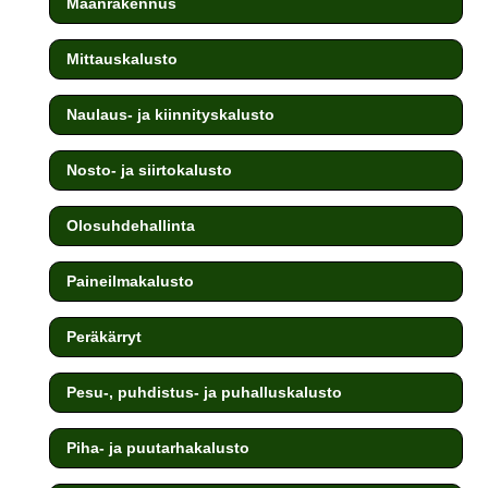
Maanrakennus
Mittauskalusto
Naulaus- ja kiinnityskalusto
Nosto- ja siirtokalusto
Olosuhdehallinta
Paineilmakalusto
Peräkärryt
Pesu-, puhdistus- ja puhalluskalusto
Piha- ja puutarhakalusto