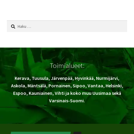
testi
Haku:
Toimialueet:
Kerava, Tuusula, Järvenpää, Hyvinkää, Nurmijärvi,
Askola, Mäntsälä, Pornainen, Sipoo, Vantaa, Helsinki,
Espoo, Kauniainen, Vihti ja koko muu Uusimaa sekä
Varsinais-Suomi.