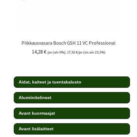
Piikkausvasara Bosch GSH 11 VC Professional
14,28
€
/pv (alv 0%),
17,92
€
/pv (sis.alv 25,5%)
Aidat, kaiteet ja tuentakalusto
Alumiinitelineet
Avant kuormaajat
Avant lisälaitteet