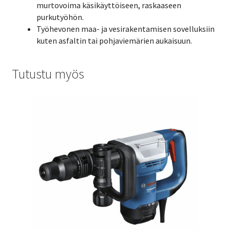
murtovoima käsikäyttöiseen, raskaaseen
purkutyöhön.
Työhevonen maa- ja vesirakentamisen sovelluksiin
kuten asfaltin tai pohjaviemärien aukaisuun.
Tutustu myös