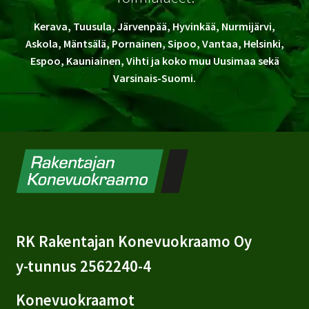
Kerava, Tuusula, Järvenpää, Hyvinkää, Nurmijärvi,
Askola, Mäntsälä, Pornainen, Sipoo, Vantaa, Helsinki,
Espoo, Kauniainen, Vihti ja koko muu Uusimaa sekä
Varsinais-Suomi.
RK Rakentajan Konevuokraamo Oy
y-tunnus 2562240-4
Konevuokraamot