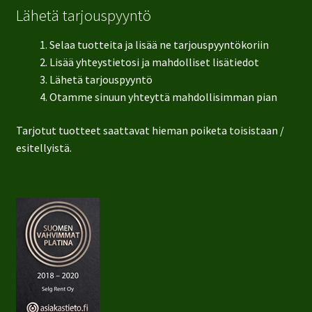
Lähetä tarjouspyyntö
Selaa tuotteita ja lisää ne tarjouspyyntökoriin
Lisää yhteystietosi ja mahdolliset lisätiedot
Lähetä tarjouspyyntö
Otamme sinuun yhteyttä mahdollisimman pian
Tarjotut tuotteet saattavat hieman poiketa toisistaan /
esitellyistä.