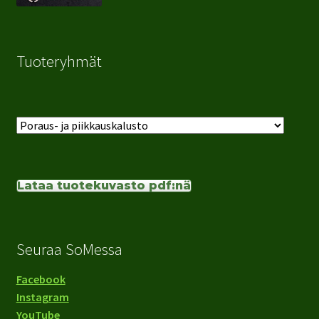
Tuoteryhmät
Lataa tuotekuvasto pdf:nä
Seuraa SoMessa
Facebook
Instagram
YouTube