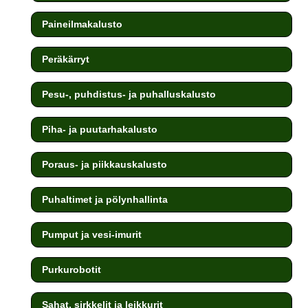
Paineilmakalusto
Peräkärryt
Pesu-, puhdistus- ja puhalluskalusto
Piha- ja puutarhakalusto
Poraus- ja piikkauskalusto
Puhaltimet ja pölynhallinta
Pumput ja vesi-imurit
Purkurobotit
Sahat, sirkkelit ja leikkurit