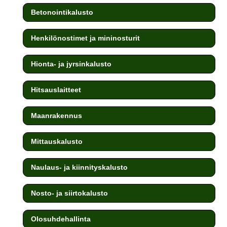
Betonointikalusto
Henkilönostimet ja mininosturit
Hionta- ja jyrsinkalusto
Hitsauslaitteet
Maanrakennus
Mittauskalusto
Naulaus- ja kiinnityskalusto
Nosto- ja siirtokalusto
Olosuhdehallinta