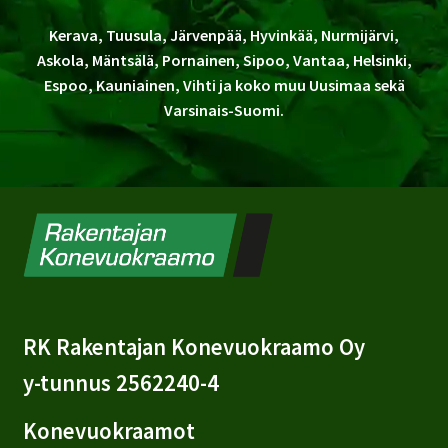
Kerava, Tuusula, Järvenpää, Hyvinkää, Nurmijärvi,
Askola, Mäntsälä, Pornainen, Sipoo, Vantaa, Helsinki,
Espoo, Kauniainen, Vihti ja koko muu Uusimaa sekä
Varsinais-Suomi.
RK Rakentajan Konevuokraamo Oy
y-tunnus 2562240-4
Konevuokraamot