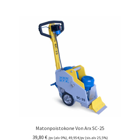
Matonpoistokone Von Arx SC-25
39,80
€
/pv (alv 0%),
49,95
€
/pv (sis.alv 25,5%)