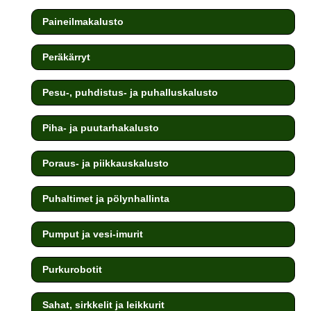
Paineilmakalusto
Peräkärryt
Pesu-, puhdistus- ja puhalluskalusto
Piha- ja puutarhakalusto
Poraus- ja piikkauskalusto
Puhaltimet ja pölynhallinta
Pumput ja vesi-imurit
Purkurobotit
Sahat, sirkkelit ja leikkurit