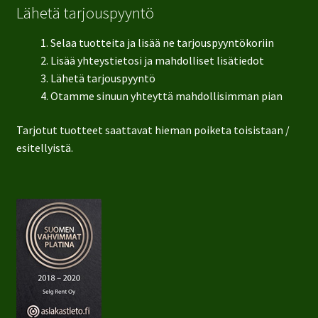
Lähetä tarjouspyyntö
Selaa tuotteita ja lisää ne tarjouspyyntökoriin
Lisää yhteystietosi ja mahdolliset lisätiedot
Lähetä tarjouspyyntö
Otamme sinuun yhteyttä mahdollisimman pian
Tarjotut tuotteet saattavat hieman poiketa toisistaan /
esitellyistä.