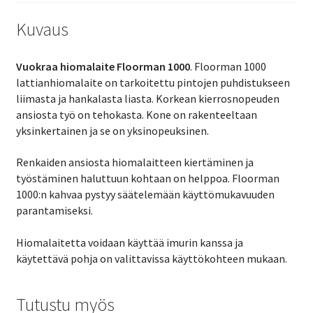
Kuvaus
Vuokraa hiomalaite Floorman 1000
. Floorman 1000
lattianhiomalaite on tarkoitettu pintojen puhdistukseen
liimasta ja hankalasta liasta. Korkean kierrosnopeuden
ansiosta työ on tehokasta. Kone on rakenteeltaan
yksinkertainen ja se on yksinopeuksinen.
Renkaiden ansiosta hiomalaitteen kiertäminen ja
työstäminen haluttuun kohtaan on helppoa. Floorman
1000:n kahvaa pystyy säätelemään käyttömukavuuden
parantamiseksi.
Hiomalaitetta voidaan käyttää imurin kanssa ja
käytettävä pohja on valittavissa käyttökohteen mukaan.
Tutustu myös