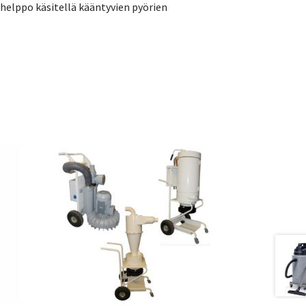
a helppo käsitellä kääntyvien pyörien