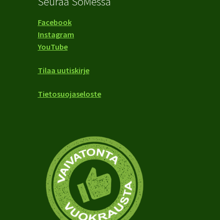
Seuraa SoMessa
Facebook
Instagram
YouTube
Tilaa uutiskirje
Tietosuojaseloste