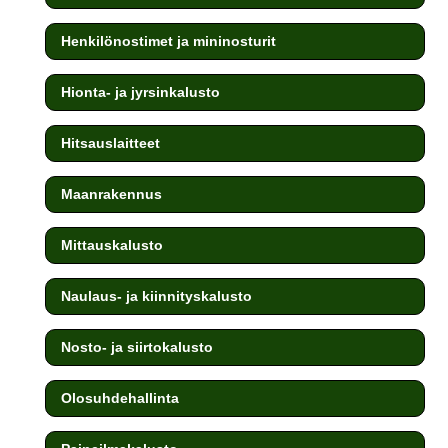
Henkilönostimet ja mininosturit
Hionta- ja jyrsinkalusto
Hitsauslaitteet
Maanrakennus
Mittauskalusto
Naulaus- ja kiinnityskalusto
Nosto- ja siirtokalusto
Olosuhdehallinta