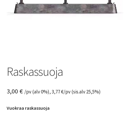
Raskassuoja
3,00
€
/pv (alv 0%),
3,77
€
/pv (sis.alv 25,5%)
Vuokraa raskassuoja