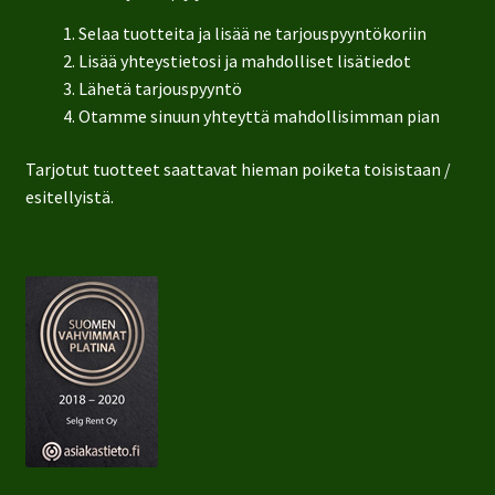
Selaa tuotteita ja lisää ne tarjouspyyntökoriin
Lisää yhteystietosi ja mahdolliset lisätiedot
Lähetä tarjouspyyntö
Otamme sinuun yhteyttä mahdollisimman pian
Tarjotut tuotteet saattavat hieman poiketa toisistaan /
esitellyistä.