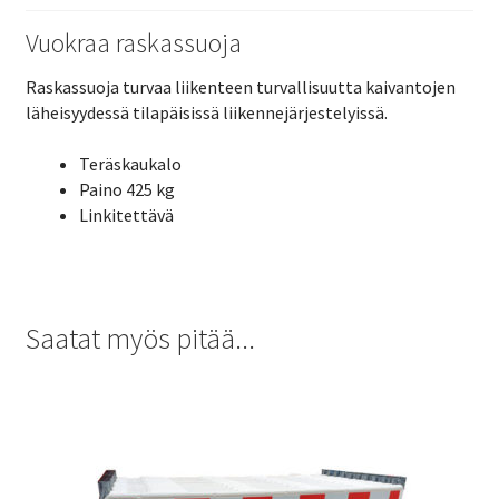
Vuokraa raskassuoja
Raskassuoja turvaa liikenteen turvallisuutta kaivantojen
läheisyydessä tilapäisissä liikennejärjestelyissä.
Teräskaukalo
Paino 425 kg
Linkitettävä
Saatat myös pitää...