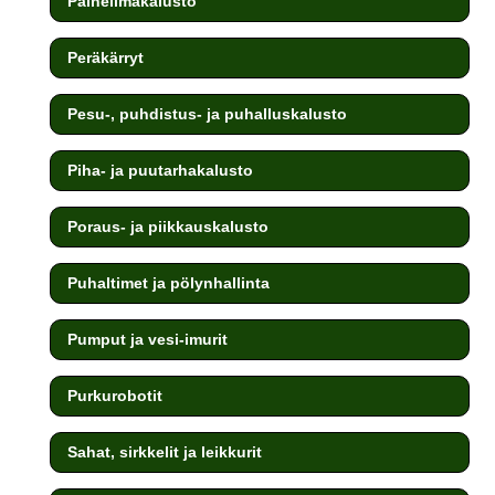
Paineilmakalusto
Peräkärryt
Pesu-, puhdistus- ja puhalluskalusto
Piha- ja puutarhakalusto
Poraus- ja piikkauskalusto
Puhaltimet ja pölynhallinta
Pumput ja vesi-imurit
Purkurobotit
Sahat, sirkkelit ja leikkurit