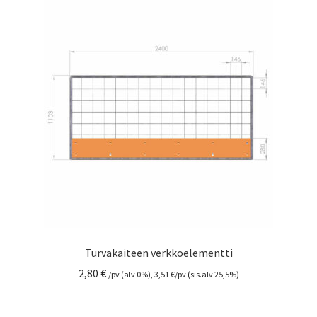
Turvakaiteen verkkoelementti
2,80
€
/pv (alv 0%),
3,51
€
/pv (sis.alv 25,5%)