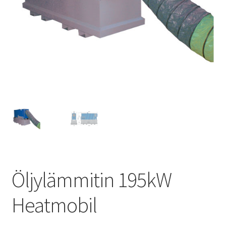
Öljylämmitin 195kW
Heatmobil