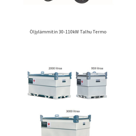
Öljylämmitin 30-110kW Talhu Termo