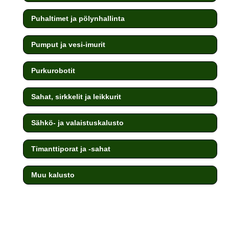
Puhaltimet ja pölynhallinta
Pumput ja vesi-imurit
Purkurobotit
Sahat, sirkkelit ja leikkurit
Sähkö- ja valaistuskalusto
Timanttiporat ja -sahat
Muu kalusto
testi