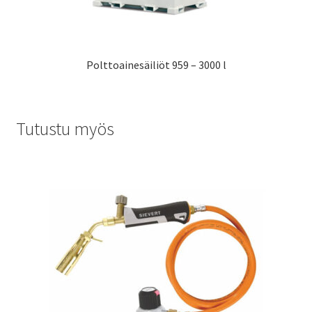
Polttoainesäiliöt 959 – 3000 l
Tutustu myös