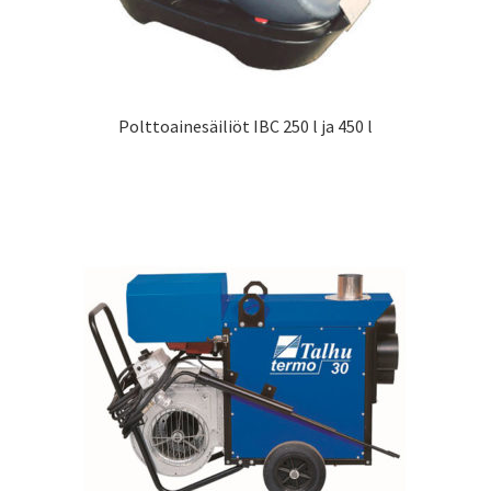
Polttoainesäiliöt IBC 250 l ja 450 l