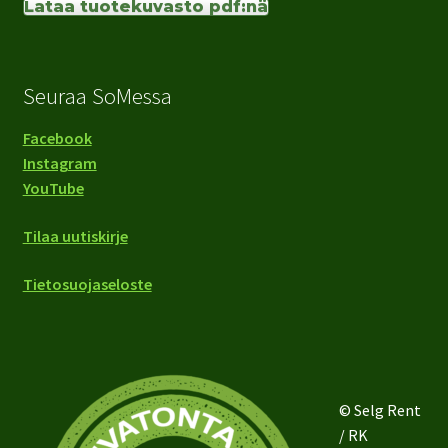
Lataa tuotekuvasto pdf:nä
Seuraa SoMessa
Facebook
Instagram
YouTube
Tilaa uutiskirje
Tietosuojaseloste
© Selg Rent
/ RK