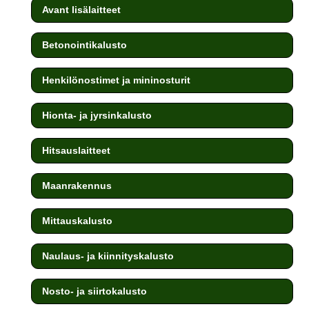
Avant lisälaitteet
Betonointikalusto
Henkilönostimet ja mininosturit
Hionta- ja jyrsinkalusto
Hitsauslaitteet
Maanrakennus
Mittauskalusto
Naulaus- ja kiinnityskalusto
Nosto- ja siirtokalusto