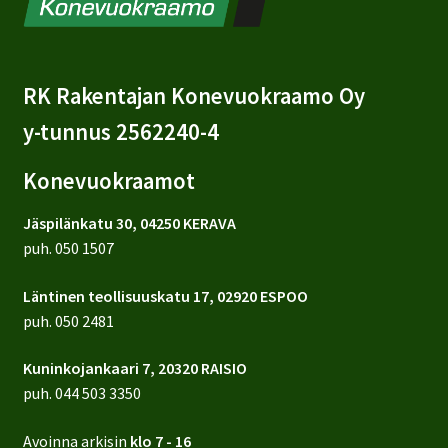
RK Rakentajan Konevuokraamo Oy
y-tunnus 2562240-4
Konevuokraamot
Jäspilänkatu 30, 04250 KERAVA
puh.
050 1507
Läntinen teollisuuskatu 17, 02920 ESPOO
puh.
050 2481
Kuninkojankaari 7, 20320 RAISIO
puh.
044 503 3350
Avoinna arkisin
klo 7 - 16