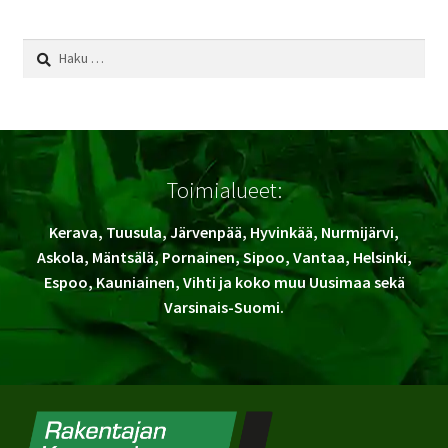
Haku:
Toimialueet:
Kerava, Tuusula, Järvenpää, Hyvinkää, Nurmijärvi,
Askola, Mäntsälä, Pornainen, Sipoo, Vantaa, Helsinki,
Espoo, Kauniainen, Vihti ja koko muu Uusimaa sekä
Varsinais-Suomi.