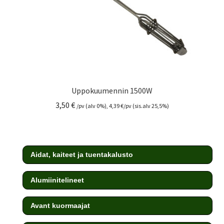
Uppokuumennin 1500W
3,50
€
/pv (alv 0%),
4,39
€
/pv (sis.alv 25,5%)
Aidat, kaiteet ja tuentakalusto
Alumiinitelineet
Avant kuormaajat