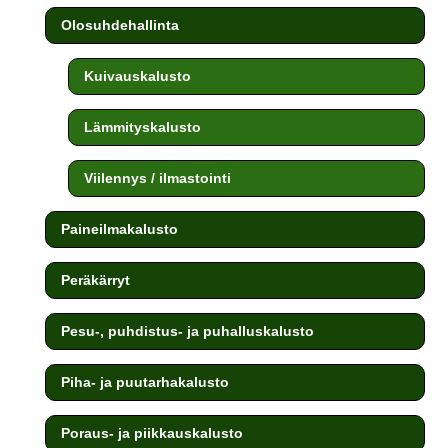
Olosuhdehallinta
Kuivauskalusto
Lämmityskalusto
Viilennys / ilmastointi
Paineilmakalusto
Peräkärryt
Pesu-, puhdistus- ja puhalluskalusto
Piha- ja puutarhakalusto
Poraus- ja piikkauskalusto