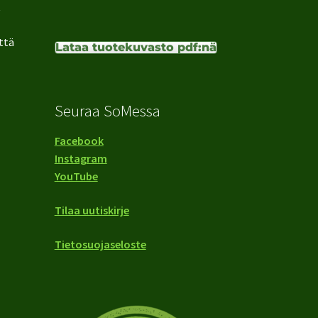
t
ttä
Lataa tuotekuvasto pdf:nä
Seuraa SoMessa
Facebook
Instagram
YouTube
Tilaa uutiskirje
Tietosuojaseloste