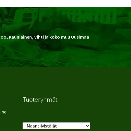
spoo, Kauniainen, Vihti ja koko muu Uusimaa
Tuoteryhmät
ä ne