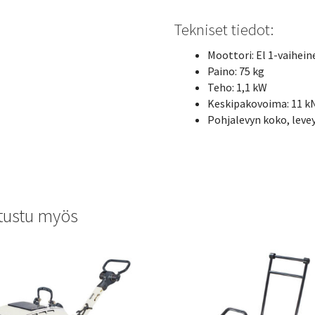
Tekniset tiedot:
Moottori: El 1-vaihein
Paino: 75 kg
Teho: 1,1 kW
Keskipakovoima: 11 k
Pohjalevyn koko, leve
tustu myös