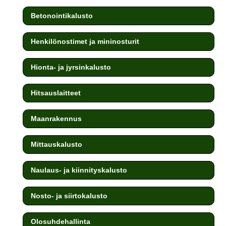
Betonointikalusto
Henkilönostimet ja mininosturit
Hionta- ja jyrsinkalusto
Hitsauslaitteet
Maanrakennus
Mittauskalusto
Naulaus- ja kiinnityskalusto
Nosto- ja siirtokalusto
Olosuhdehallinta