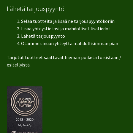
Lähetä tarjouspyyntö
Selaa tuotteita ja lisää ne tarjouspyyntökoriin
Lisää yhteystietosi ja mahdolliset lisätiedot
Lähetä tarjouspyyntö
Otamme sinuun yhteyttä mahdollisimman pian
Tarjotut tuotteet saattavat hieman poiketa toisistaan /
esitellyistä.