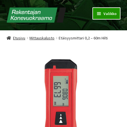
Valikko
Konevuokraamo
Etusivu
Mittauskalusto
Etäisyysmittari 0,2 – 60m Hilti
Vuokrausehdot
Puhdistuspalvelu
Tarjouspyyntökori
Yhteystiedot