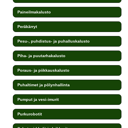
Paineilmakalusto
Peräkärryt
Pesu-, puhdistus- ja puhalluskalusto
Piha- ja puutarhakalusto
Poraus- ja piikkauskalusto
Puhaltimet ja pölynhallinta
Pumput ja vesi-imurit
Purkurobotit