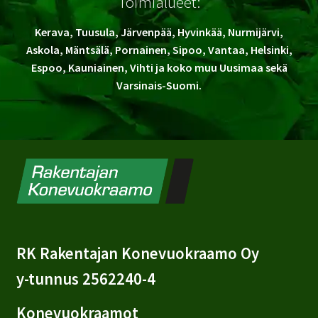
Toimialueet:
Kerava, Tuusula, Järvenpää, Hyvinkää, Nurmijärvi,
Askola, Mäntsälä, Pornainen, Sipoo, Vantaa, Helsinki,
Espoo, Kauniainen, Vihti ja koko muu Uusimaa sekä
Varsinais-Suomi.
RK Rakentajan Konevuokraamo Oy
y-tunnus 2562240-4
Konevuokraamot