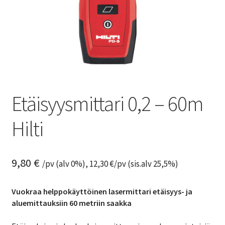
Etäisyysmittari 0,2 – 60m
Hilti
9,80
€
/pv (alv 0%),
12,30
€
/pv (sis.alv 25,5%)
Vuokraa helppokäyttöinen lasermittari etäisyys- ja
aluemittauksiin 60 metriin saakka