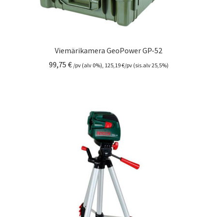
Viemärikamera GeoPower GP-52
99,75
€
/pv (alv 0%),
125,19
€
/pv (sis.alv 25,5%)