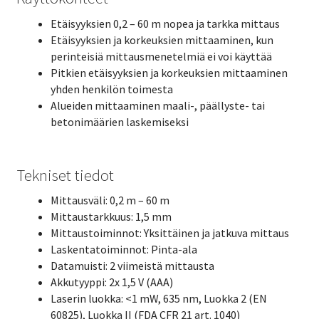
Etäisyyksien 0,2 – 60 m nopea ja tarkka mittaus
Etäisyyksien ja korkeuksien mittaaminen, kun
perinteisiä mittausmenetelmiä ei voi käyttää
Pitkien etäisyyksien ja korkeuksien mittaaminen
yhden henkilön toimesta
Alueiden mittaaminen maali-, päällyste- tai
betonimäärien laskemiseksi
Tekniset tiedot
Mittausväli: 0,2 m – 60 m
Mittaustarkkuus: 1,5 mm
Mittaustoiminnot: Yksittäinen ja jatkuva mittaus
Laskentatoiminnot: Pinta-ala
Datamuisti: 2 viimeistä mittausta
Akkutyyppi: 2x 1,5 V (AAA)
Laserin luokka: <1 mW, 635 nm, Luokka 2 (EN
60825), Luokka II (FDA CFR 21 art. 1040)