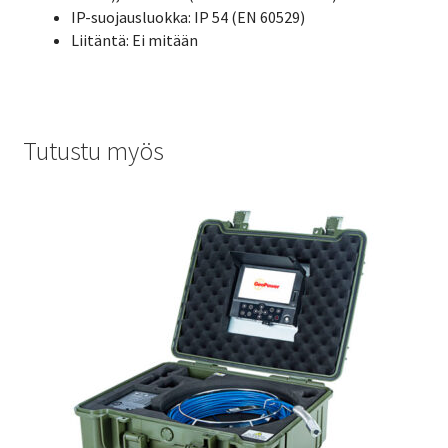
IP-suojausluokka: IP 54 (EN 60529)
Liitäntä: Ei mitään
Tutustu myös